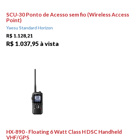
SCU-30 Ponto de Acesso sem fio (Wireless Access
Point)
Yaesu Standard Horizon
R$ 1.128,21
R$ 1.037,95 à vista
HX-890 - Floating 6 Watt Class H DSC Handheld
VHF/GPS