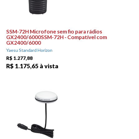
SSM-72H Microfone sem fio para rádios
GX2400/6000SSM-72H - Compatível com
GX2400/6000
Yaesu Standard Horizon
R$ 1.277,88
R$ 1.175,65 à vista