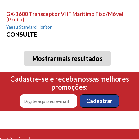
GX-1600 Transceptor VHF Marítimo Fixo/Móvel
(Preto)
Yaesu Standard Horizon
CONSULTE
Mostrar mais resultados
Cadastre-se e receba nossas melhores
promoções: