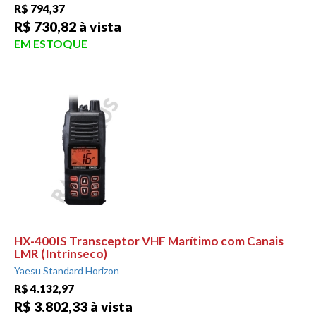
R$ 794,37
R$ 730,82 à vista
EM ESTOQUE
HX-400IS Transceptor VHF Marítimo com Canais
LMR (Intrínseco)
Yaesu Standard Horizon
R$ 4.132,97
R$ 3.802,33 à vista