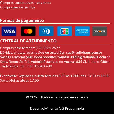
Compras corporativas e governos
Compra pessoal na loja
Formas de pagamento
CENTRAL DE ATENDIMENTO
Compras pelo telefone: (19) 3894-2677
Dúvidas, críticas, reclamações ou sugestões:
sac@radiohaus.com.br
Vendas e informações sobre produtos:
vendas-radio@radiohaus.com.br
Show Room: Av. Cel. Antônio Estanislau do Amaral, 635 Cj. 4 - Itaici Office
- Indaiatuba - SP - CEP 13340-480
Expediente: Segunda a quinta-feira das 8:30 as 12:00, das 13:30 as 18:00
Sextas-feiras até as 17:00
© 2026 - Radiohaus Radiocomunicação
Desenvolvimento
CG Propaganda