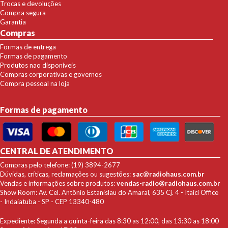
Trocas e devoluções
Compra segura
Garantia
Compras
Formas de entrega
Formas de pagamento
Produtos nao disponíveis
Compras corporativas e governos
Compra pessoal na loja
Formas de pagamento
CENTRAL DE ATENDIMENTO
Compras pelo telefone: (19) 3894-2677
Dúvidas, críticas, reclamações ou sugestões:
sac@radiohaus.com.br
Vendas e informações sobre produtos:
vendas-radio@radiohaus.com.br
Show Room: Av. Cel. Antônio Estanislau do Amaral, 635 Cj. 4 - Itaici Office
- Indaiatuba - SP - CEP 13340-480
Expediente: Segunda a quinta-feira das 8:30 as 12:00, das 13:30 as 18:00