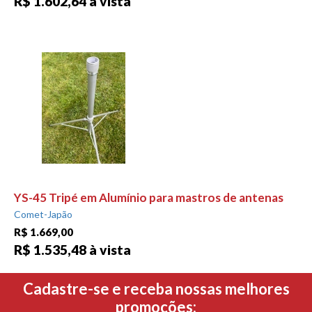
R$ 1.602,64 à vista
YS-45 Tripé em Alumínio para mastros de antenas
Comet-Japão
R$ 1.669,00
R$ 1.535,48 à vista
Cadastre-se e receba nossas melhores
promoções: