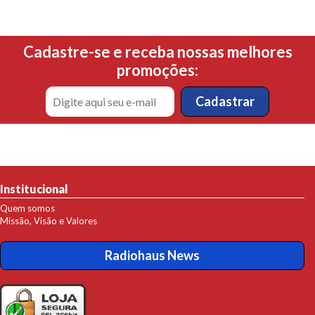
Cadastre-se e receba nossas melhores
promoções:
Institucional
Quem somos
Missão, Visão e Valores
Radiohaus News