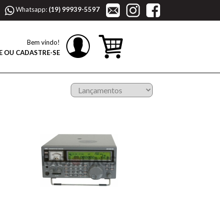
Whatsapp:
(19) 99939-5597
Bem vindo!
E OU CADASTRE-SE