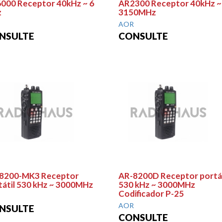
000 Receptor 40kHz ~ 6
AR2300 Receptor 40kHz ~
z
3150MHz
AOR
NSULTE
CONSULTE
8200-MK3 Receptor
AR-8200D Receptor portát
tátil 530 kHz ~ 3000MHz
530 kHz ~ 3000MHz
Codificador P-25
AOR
NSULTE
CONSULTE