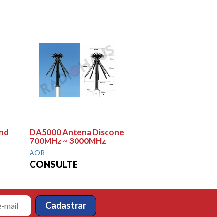
nd
DA5000 Antena Discone
700MHz ~ 3000MHz
AOR
CONSULTE