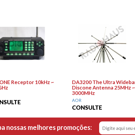
ONE Receptor 10kHz ~
DA3200 The Ultra Wideba
GHz
Discone Antenna 25MHz ~
3000MHz
AOR
NSULTE
CONSULTE
ba nossas melhores promoções: