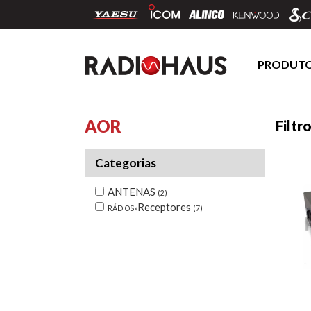
PRODUT
AOR
Filtr
Categorias
ANTENAS
(2)
Receptores
RÁDIOS»
(7)