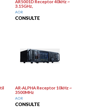
AR5001D Receptor 40kHz ~
3.15GHz,
AOR
CONSULTE
il
AR-ALPHA Receptor 10kHz ~
3500MHz
AOR
CONSULTE