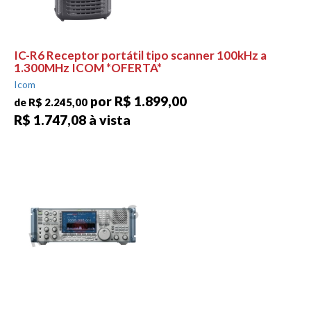
IC-R6 Receptor portátil tipo scanner 100kHz a
1.300MHz ICOM *OFERTA*
Icom
por R$ 1.899,00
de R$ 2.245,00
R$ 1.747,08 à vista