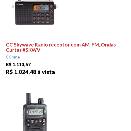
CC Skywave Radio receptor com AM, FM, Ondas
Curtas #SKWV
CCrane
R$ 1.113,57
R$ 1.024,48 à vista