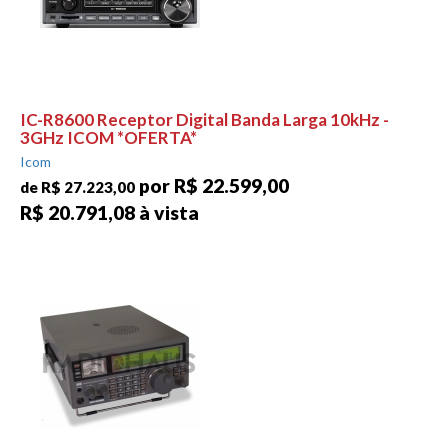
IC-R8600 Receptor Digital Banda Larga 10kHz -
3GHz ICOM *OFERTA*
Icom
por R$ 22.599,00
de R$ 27.223,00
R$ 20.791,08 à vista