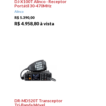
DJ-X100T Alinco - Receptor
Portátil 30-470MHz
Alinco
R$ 5.390,00
R$ 4.958,80 à vista
DR-MD520T Transceptor
Tri-Banda Móvel