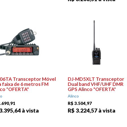
06TA Transceptor Móvel
DJ-MD5XLT Transceptor
a faixa de 6 metros FM
Dual band VHF/UHF DMR
nco *OFERTA*
GPS Alinco *OFERTA*
co
Alinco
.690,91
R$ 3.504,97
3.395,64 à vista
R$ 3.224,57 à vista