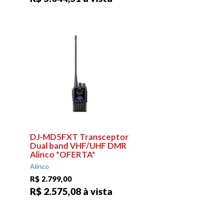
DJ-MD5FXT Transceptor
Dual band VHF/UHF DMR
Alinco *OFERTA*
Alinco
R$ 2.799,00
R$ 2.575,08 à vista