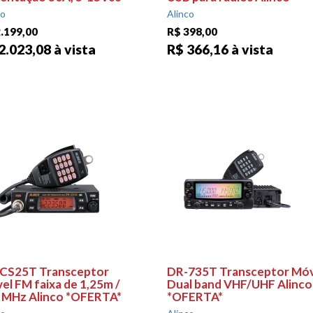
co
Alinco
.199,00
R$ 398,00
2.023,08 à vista
R$ 366,16 à vista
CS25T Transceptor
DR-735T Transceptor Móv
el FM faixa de 1,25m /
Dual band VHF/UHF Alinco
 MHz Alinco *OFERTA*
*OFERTA*