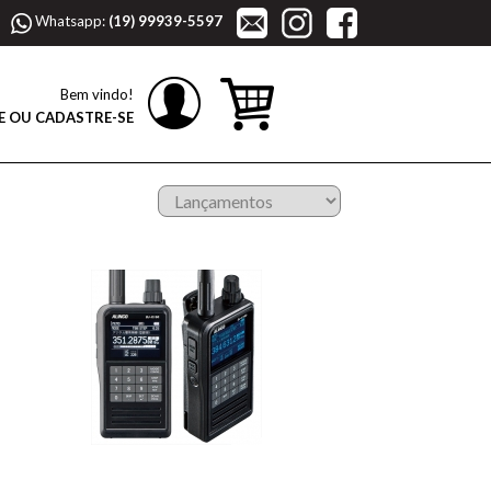
Whatsapp:
(19) 99939-5597
Bem vindo!
E OU CADASTRE-SE