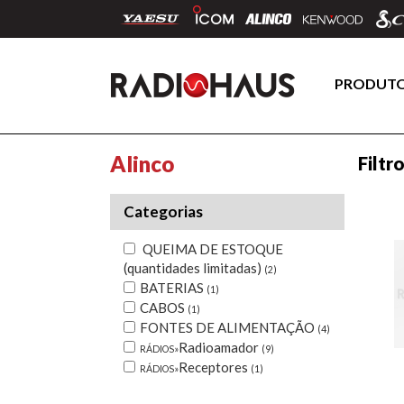
PRODUT
Alinco
Filtr
Categorias
QUEIMA DE ESTOQUE
(quantidades limitadas)
(2)
BATERIAS
(1)
CABOS
(1)
FONTES DE ALIMENTAÇÃO
(4)
Radioamador
RÁDIOS»
(9)
Receptores
RÁDIOS»
(1)