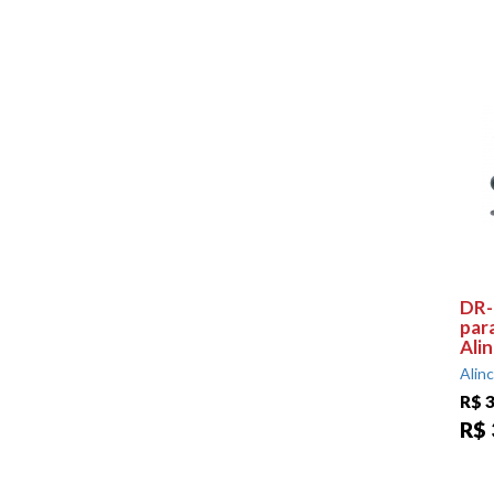
DR-
par
Ali
Alin
R$ 3
R$ 