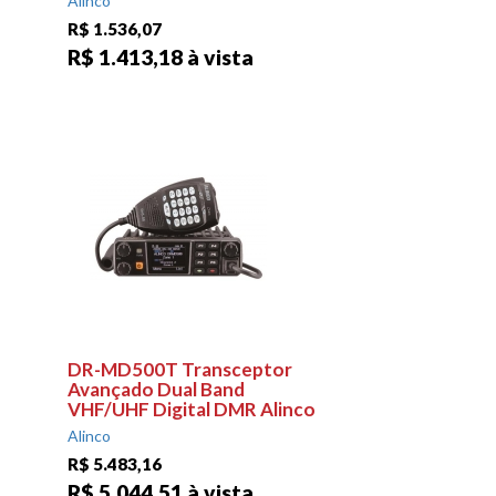
Alinco
R$ 1.536,07
R$ 1.413,18 à vista
DR-MD500T Transceptor
Avançado Dual Band
VHF/UHF Digital DMR Alinco
Alinco
R$ 5.483,16
R$ 5.044,51 à vista