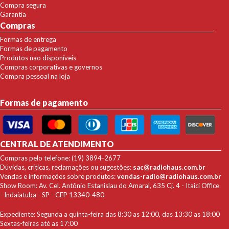
Compra segura
Garantia
Compras
Formas de entrega
Formas de pagamento
Produtos nao disponíveis
Compras corporativas e governos
Compra pessoal na loja
Formas de pagamento
CENTRAL DE ATENDIMENTO
Compras pelo telefone: (19) 3894-2677
Dúvidas, críticas, reclamações ou sugestões:
sac@radiohaus.com.br
Vendas e informações sobre produtos:
vendas-radio@radiohaus.com.br
Show Room: Av. Cel. Antônio Estanislau do Amaral, 635 Cj. 4 - Itaici Office
- Indaiatuba - SP - CEP 13340-480
Expediente: Segunda a quinta-feira das 8:30 as 12:00, das 13:30 as 18:00
Sextas-feiras até as 17:00