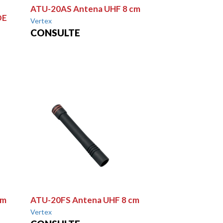
ATU-20AS Antena UHF 8 cm
DE
Vertex
CONSULTE
cm
ATU-20FS Antena UHF 8 cm
Vertex