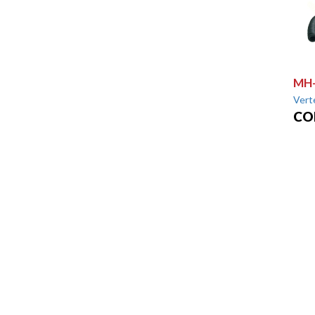
MH-
Vert
CO