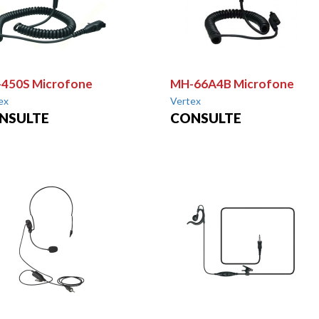
450S Microfone
MH-66A4B Microfone
ex
Vertex
NSULTE
CONSULTE