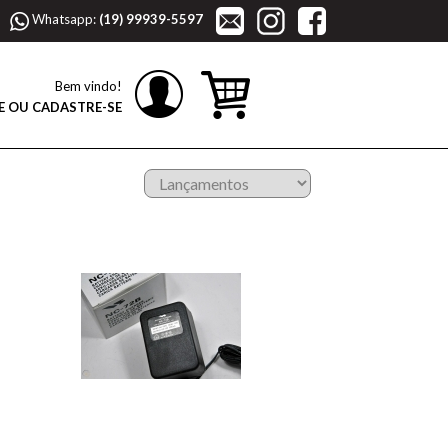
Whatsapp:
(19) 99939-5597
Bem vindo!
E OU CADASTRE-SE