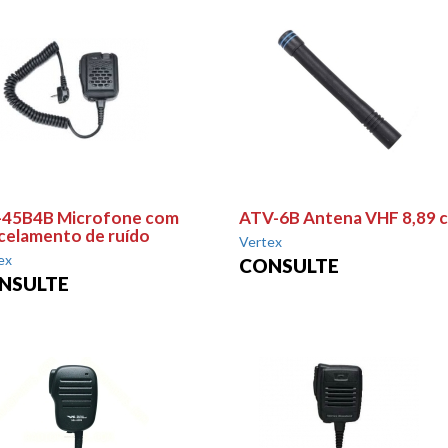
45B4B Microfone com
ATV-6B Antena VHF 8,89 
celamento de ruído
Vertex
ex
CONSULTE
NSULTE