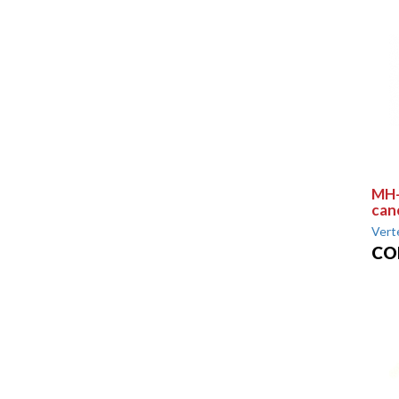
MH-
can
Vert
CO