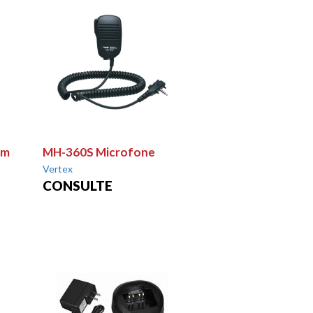
cm
MH-360S Microfone
Vertex
CONSULTE