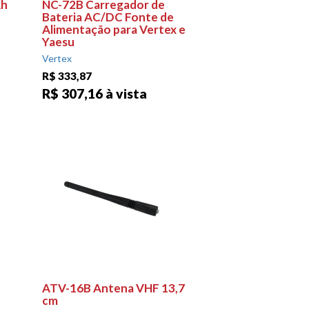
Ah
NC-72B Carregador de
Bateria AC/DC Fonte de
Alimentação para Vertex e
Yaesu
Vertex
R$ 333,87
R$ 307,16 à vista
ATV-16B Antena VHF 13,7
cm