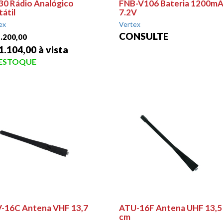
30 Rádio Analógico
FNB-V106 Bateria 1200m
átil
7.2V
ex
Vertex
CONSULTE
.200,00
1.104,00 à vista
 ESTOQUE
-16C Antena VHF 13,7
ATU-16F Antena UHF 13,5
cm