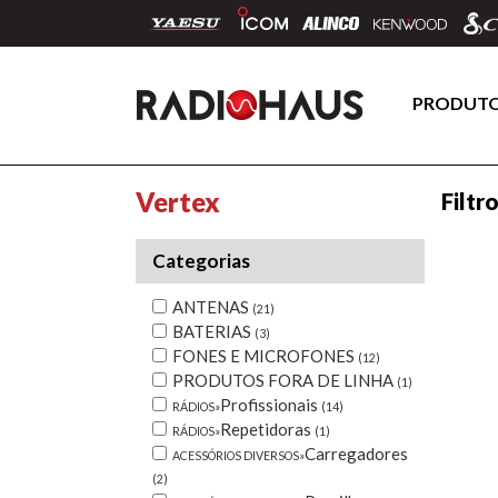
PRODUT
Vertex
Filtr
Categorias
ANTENAS
(21)
BATERIAS
(3)
FONES E MICROFONES
(12)
PRODUTOS FORA DE LINHA
(1)
Profissionais
RÁDIOS»
(14)
Repetidoras
RÁDIOS»
(1)
Carregadores
ACESSÓRIOS DIVERSOS»
(2)