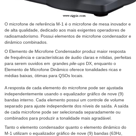
O microfone de referência M-1 é o microfone de mesa inovador e
de alta qualidade, dedicado aos mais exigentes operadores de
radioamadorismo. Possui elementos de microfone condensador e
dinâmico combinados.
O Elemento de Microfone Condensador produz maior resposta
de frequência e características de áudio claras e nítidas, perfeitas
para serem ouvidos em grandes
pile-ups
DX, enquanto o
Elemento de Microfone Dinâmico oferece tonalidades ricas e
médias baixas, ótimas para QSOs locais.
A resposta de cada elemento do microfone pode ser ajustada
independentemente usando o equalizador gráfico de nove (9)
bandas interno. Cada elemento possui um controle de volume
separado para ajuste independente dos níveis de saída. A saída
de cada microfone pode ser selecionada separadamente ou
combinados para produzir a tonalidade mais agradável.
Tanto o elemento condensador quanto o elemento dinâmico do
M-1 utilizam o equalizador gráfico de nove (9) bandas (63Hz,