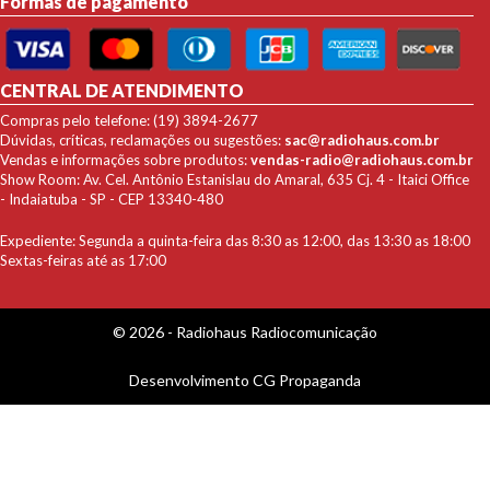
Formas de pagamento
CENTRAL DE ATENDIMENTO
Compras pelo telefone: (19) 3894-2677
Dúvidas, críticas, reclamações ou sugestões:
sac@radiohaus.com.br
Vendas e informações sobre produtos:
vendas-radio@radiohaus.com.br
Show Room: Av. Cel. Antônio Estanislau do Amaral, 635 Cj. 4 - Itaici Office
- Indaiatuba - SP - CEP 13340-480
Expediente: Segunda a quinta-feira das 8:30 as 12:00, das 13:30 as 18:00
Sextas-feiras até as 17:00
© 2026 - Radiohaus Radiocomunicação
Desenvolvimento
CG Propaganda