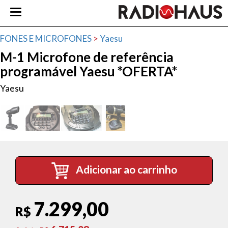
FONES E MICROFONES
>
Yaesu
M-1 Microfone de referência
programável Yaesu *OFERTA*
Yaesu
Adicionar ao carrinho
7.299,00
R$