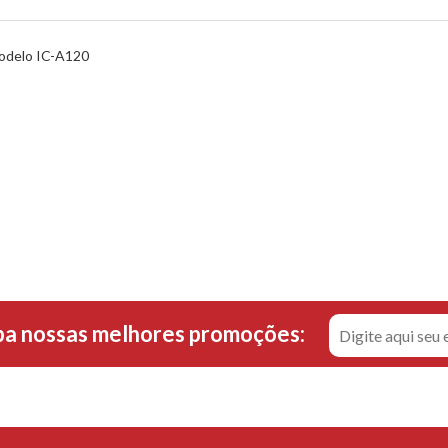
modelo IC-A120
ba nossas melhores promoções: