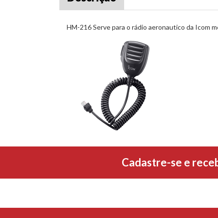
HM-216 Serve para o rádio aeronautico da Icom 
Cadastre-se e rece