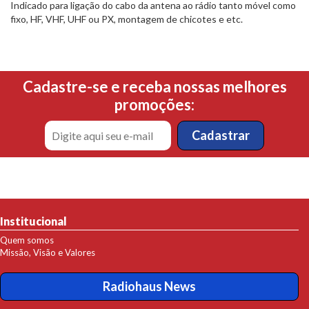
Indicado para ligação do cabo da antena ao rádio tanto móvel como
fixo, HF, VHF, UHF ou PX, montagem de chicotes e etc.
Cadastre-se e receba nossas melhores
promoções:
Institucional
Quem somos
Missão, Visão e Valores
Radiohaus News