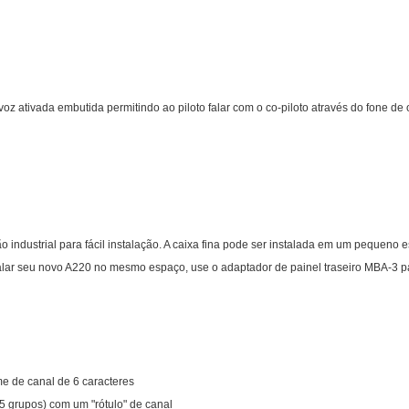
 ativada embutida permitindo ao piloto falar com o co-piloto através do fone de 
industrial para fácil instalação. A caixa fina pode ser instalada em um pequeno e
talar seu novo A220 no mesmo espaço, use o adaptador de painel traseiro MBA-3 pa
e de canal de 6 caracteres
5 grupos) com um "rótulo" de canal