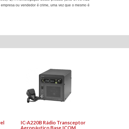
ra empresa ou vendedor é crime, uma vez que o mesmo é
el
IC-A220B Rádio Transceptor
Aeronáutico Base ICOM