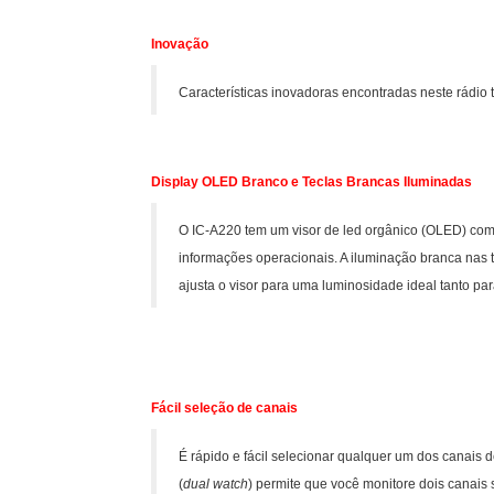
Inovação
Características inovadoras encontradas neste rádio
Display OLED Branco e Teclas Brancas Iluminadas
O IC-A220 tem um visor de led orgânico (OLED) com 
informações operacionais. A iluminação branca nas 
ajusta o visor para uma luminosidade ideal tanto para
Fácil seleção de canais
É rápido e fácil selecionar qualquer um dos canais d
(
dual watch
) permite que você monitore dois canais