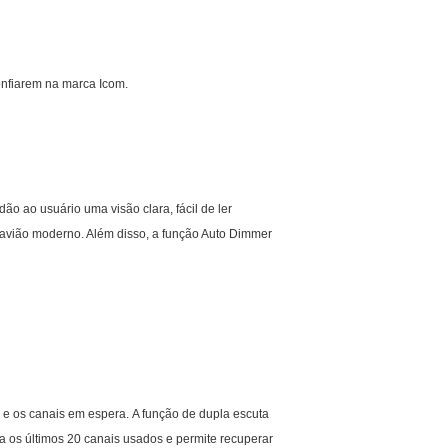
confiarem na marca Icom.
 ao usuário uma visão clara, fácil de ler
 avião moderno. Além disso, a função Auto Dimmer
is e os canais em espera. A função de dupla escuta
a os últimos 20 canais usados e permite recuperar