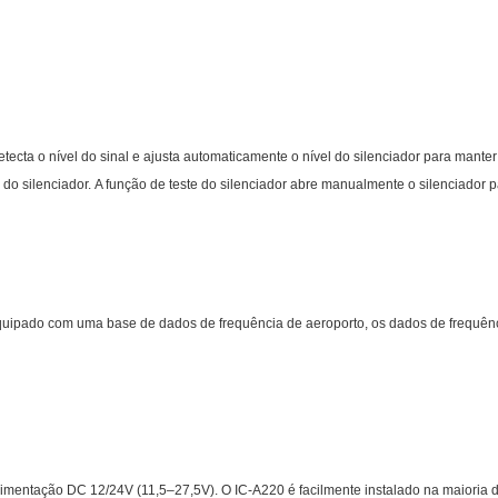
etecta o nível do sinal e ajusta automaticamente o nível do silenciador para mant
do silenciador. A função de teste do silenciador abre manualmente o silenciador p
uipado com uma base de dados de frequência de aeroporto, os dados de frequênc
mentação DC 12/24V (11,5–27,5V). O IC-A220 é facilmente instalado na maioria d