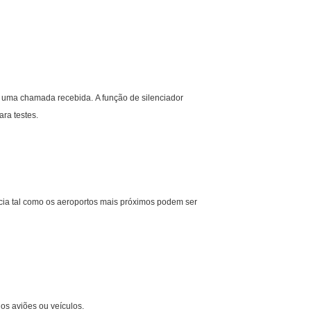
er uma chamada recebida. A função de silenciador
ara testes.
ia tal como os aeroportos mais próximos podem ser
os aviões ou veículos.