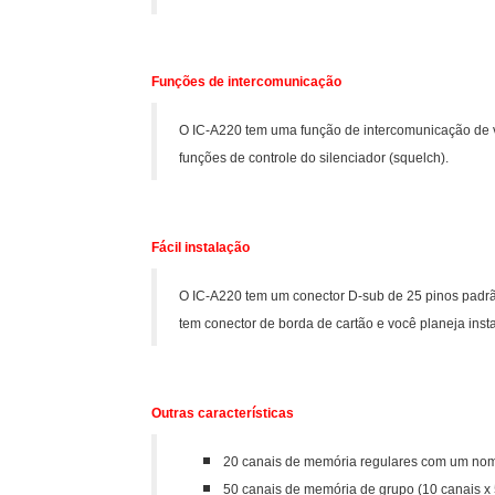
Funções de intercomunicação
O IC-A220 tem uma função de intercomunicação de voz
funções de controle do silenciador (squelch).
Fácil instalação
O IC-A220 tem um conector D-sub de 25 pinos padrão 
tem conector de borda de cartão e você planeja ins
Outras características
20 canais de memória regulares com um nom
50 canais de memória de grupo (10 canais x 