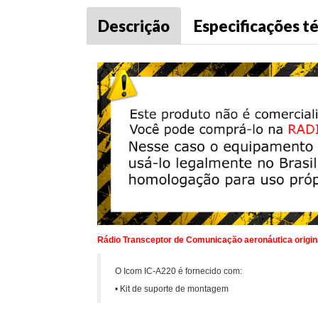
Descrição
Especificações t
Rádio Transceptor de Comunicação aeronáutica origin
O Icom IC-A220 é fornecido com:
• Kit de suporte de montagem