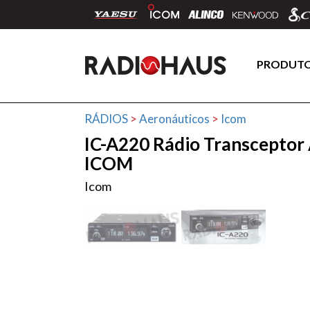
PRODUT
RÁDIOS
>
Aeronáuticos
>
Icom
IC-A220 Rádio Transceptor
ICOM
Icom