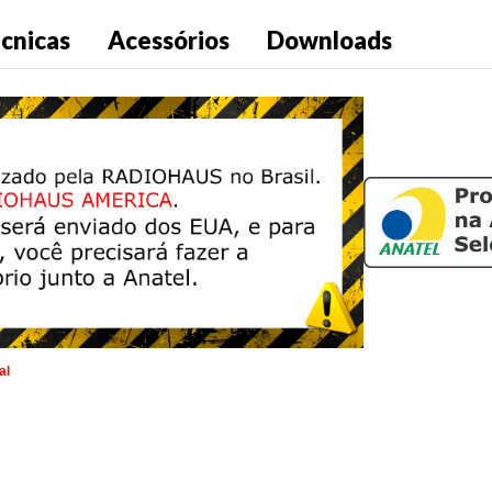
écnicas
Acessórios
Downloads
al