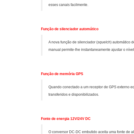
esses canais facilmente.
Função de silenciador automático
A nova função de silenciador (
squelch
) automático d
manual permite-lhe instantaneamente ajustar o nível 
Função de memória GPS
Quando conectado a um receptor de GPS externo eq
transferidos e disponibilizados.
Fonte de energia 12V/24V DC
O conversor DC-DC embutido aceita uma fonte de ali