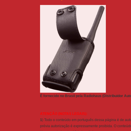
É fornecido no Brasil pela Radiohaus (Distribuidor Au
ATENÇÃO (NOTAS LEGAIS):
1
) Todo o conteúdo em português dessa página é de auto
prévia autorização é expressamente proibida. O conteúdo 