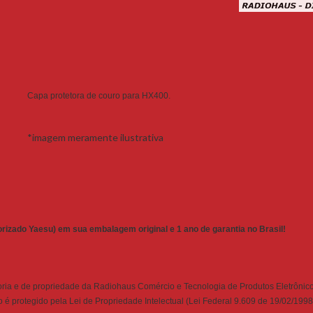
Capa protetora de couro para HX400.
*imagem meramente ilustrativa
torizado Yaesu) em sua embalagem original e 1 ano de garantia no Brasil!
ria e de propriedade da Radiohaus Comércio e Tecnologia de Produtos Eletrônico
é protegido pela Lei de Propriedade Intelectual (Lei Federal 9.609 de 19/02/1998