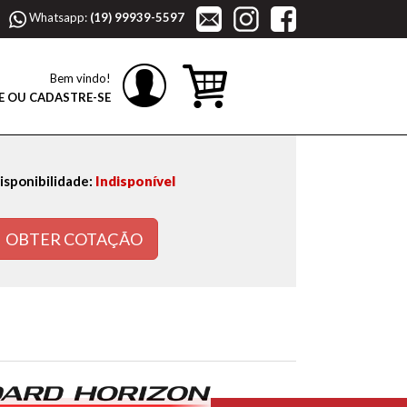
Whatsapp:
(19) 99939-5597
Bem vindo!
E OU CADASTRE-SE
isponibilidade:
Indisponível
OBTER COTAÇÃO