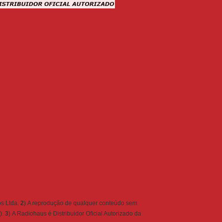
s Ltda.
2
) A reprodução de qualquer conteúdo sem
).
3
) A Radiohaus é Distribuidor Oficial Autorizado da