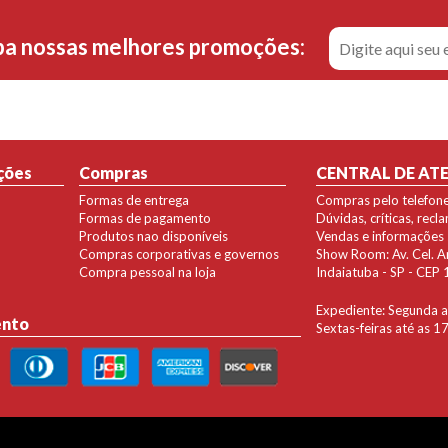
ba nossas melhores promoções:
ções
Compras
CENTRAL DE AT
Formas de entrega
Compras pelo telefon
Formas de pagamento
Dúvidas, críticas, rec
Produtos nao disponíveis
Vendas e informações
Compras corporativas e governos
Show Room: Av. Cel. Ant
Compra pessoal na loja
Indaiatuba - SP - CE
Expediente: Segunda a 
ento
Sextas-feiras até as 1