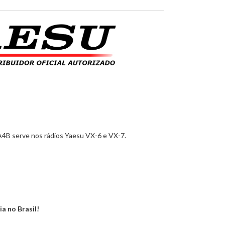
B serve nos rádios Yaesu VX-6 e VX-7.
ia no Brasil!