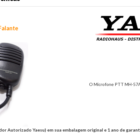
Falante
O Microfone PTT MH-57A4
idor Autorizado Yaesu) em sua embalagem original e 1 ano de garant