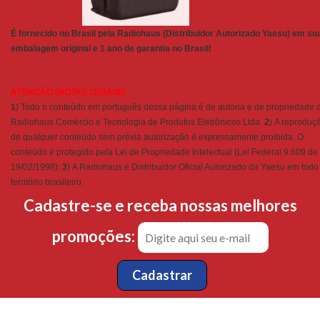
É fornecido no Brasil pela Radiohaus (Distribuidor Autorizado Yaesu) em su
embalagem original e 1 ano de garantia no Brasil!
ATENÇÃO (NOTAS LEGAIS):
1
) Todo o conteúdo em português dessa página é de autoria e de propriedade 
Radiohaus Comércio e Tecnologia de Produtos Eletrônicos Ltda.
2
) A reproduç
de qualquer conteúdo sem prévia autorização é expressamente proibida. O
conteúdo é protegido pela Lei de Propriedade Intelectual (Lei Federal 9.609 de
19/02/1998).
3
) A Radiohaus é Distribuidor Oficial Autorizado da Yaesu em todo
território brasileiro.
Cadastre-se e receba nossas melhores
promoções: