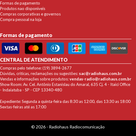
Formas de pagamento
Produtos nao disponíveis
Compras corporativas e governos
Compra pessoal na loja
Formas de pagamento
CENTRAL DE ATENDIMENTO
Compras pelo telefone: (19) 3894-2677
Dúvidas, críticas, reclamações ou sugestões:
sac@radiohaus.com.br
Vendas e informações sobre produtos:
vendas-radio@radiohaus.com.br
Show Room: Av. Cel. Antônio Estanislau do Amaral, 635 Cj. 4 - Itaici Office
- Indaiatuba - SP - CEP 13340-480
Expediente: Segunda a quinta-feira das 8:30 as 12:00, das 13:30 as 18:00
Sextas-feiras até as 17:00
© 2026 - Radiohaus Radiocomunicação