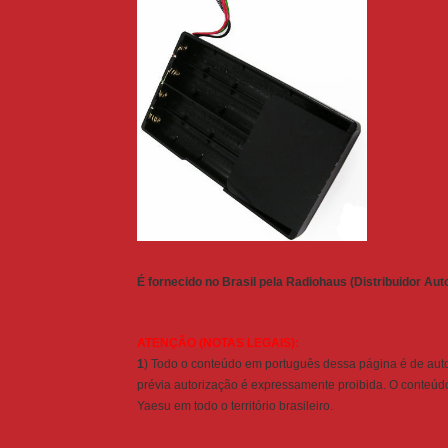
É fornecido no Brasil pela Radiohaus (Distribuidor Au
ATENÇÃO (NOTAS LEGAIS):
1
) Todo o conteúdo em português dessa página é de auto
prévia autorização é expressamente proibida. O conteúdo 
Yaesu em todo o território brasileiro.