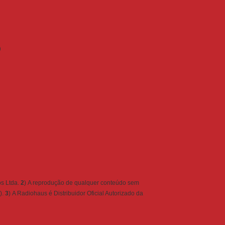
)
s Ltda.
2
) A reprodução de qualquer conteúdo sem
).
3
) A Radiohaus é Distribuidor Oficial Autorizado da