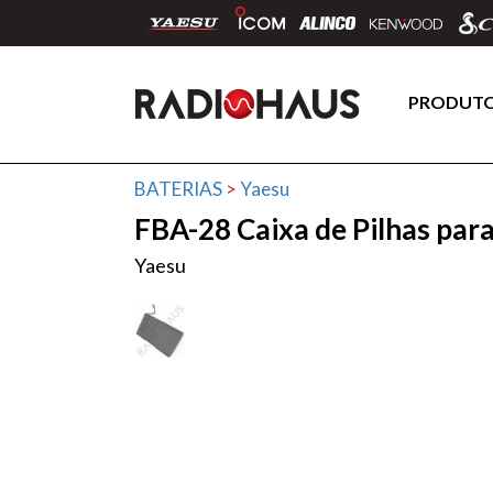
PRODUT
BATERIAS
>
Yaesu
FBA-28 Caixa de Pilhas par
Yaesu