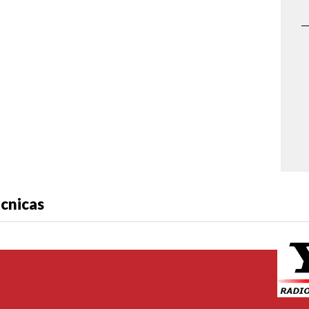
écnicas