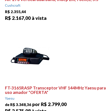
Cushcraft
R$ 2.355,44
R$ 2.167,00 à vista
FT-3165RASP Transceptor VHF 144MHz Yaesu para
uso amador *OFERTA*
Yaesu
por R$ 2.799,00
de R$ 3.348,36
R$ 2.575,08 à vista