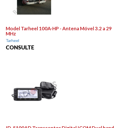
Model Tarheel 100A-HP - Antena Móvel 3.2 a 29
MHz
Tarheel
CONSULTE
ID-5100AD Transceptor Digital ICOM Dual band