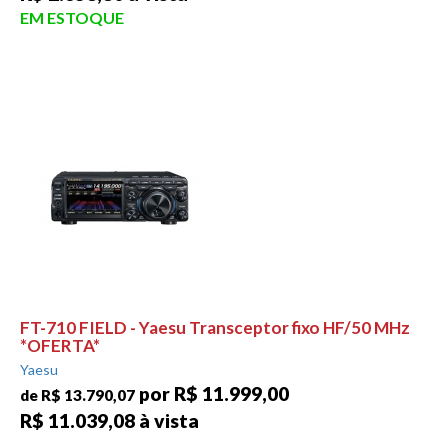
EM ESTOQUE
FT-710 FIELD - Yaesu Transceptor fixo HF/50 MHz
*OFERTA*
Yaesu
por R$ 11.999,00
de R$ 13.790,07
R$ 11.039,08 à vista