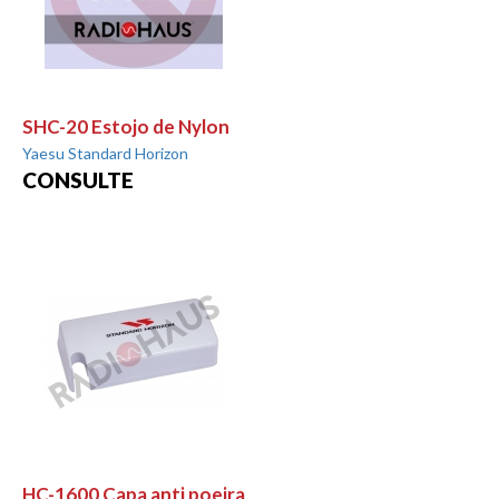
SHC-20 Estojo de Nylon
Yaesu Standard Horizon
CONSULTE
HC-1600 Capa anti poeira