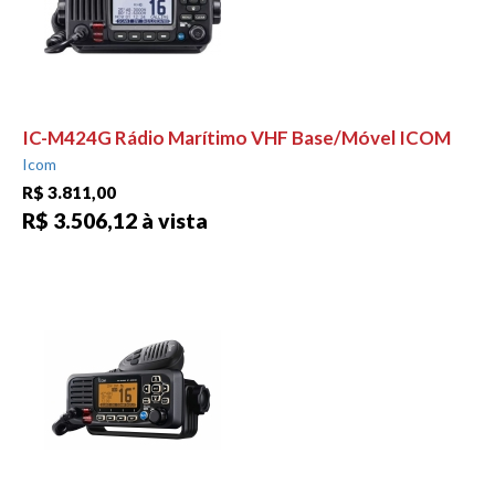
IC-M424G Rádio Marítimo VHF Base/Móvel ICOM
Icom
R$ 3.811,00
R$ 3.506,12 à vista