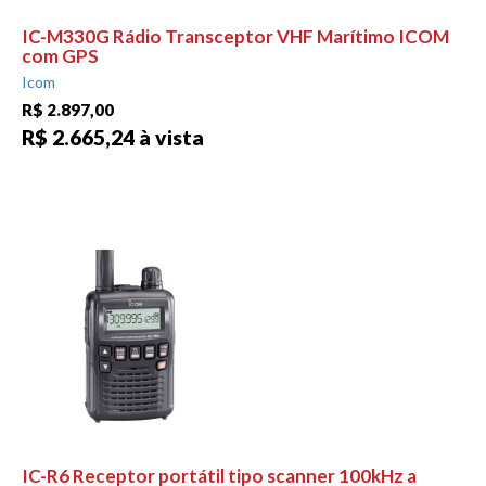
IC-M330G Rádio Transceptor VHF Marítimo ICOM
com GPS
Icom
R$ 2.897,00
R$ 2.665,24 à vista
IC-R6 Receptor portátil tipo scanner 100kHz a