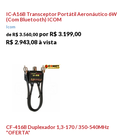
IC-A16B Transceptor Portátil Aeronáutico 6W
(Com Bluetooth) ICOM
Icom
por R$ 3.199,00
de R$ 3.560,00
R$ 2.943,08 à vista
CF-416B Duplexador 1,3-170 / 350-540MHz
*OFERTA*