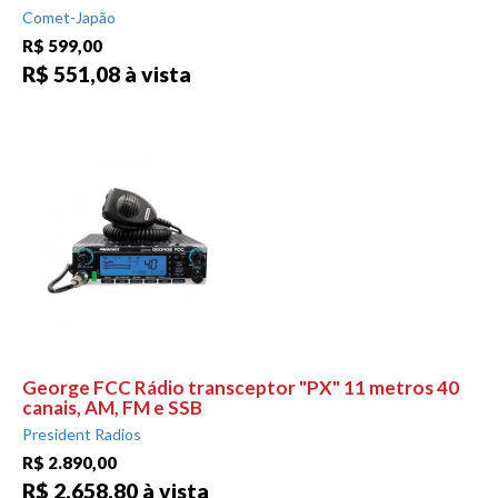
Comet-Japão
R$ 599,00
R$ 551,08 à vista
George FCC Rádio transceptor "PX" 11 metros 40
canais, AM, FM e SSB
President Radios
R$ 2.890,00
R$ 2.658,80 à vista