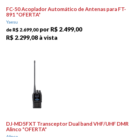
FC-50 Acoplador Automático de Antenas para FT-
891 *OFERTA*
Yaesu
por R$ 2.499,00
de R$ 2.699,00
R$ 2.299,08 à vista
DJ-MD5FXT Transceptor Dual band VHF/UHF DMR
Alinco *OFERTA*
Alinco