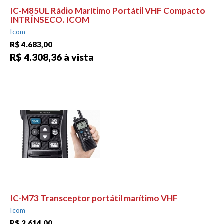
IC-M85UL Rádio Marítimo Portátil VHF Compacto
INTRÍNSECO. ICOM
Icom
R$ 4.683,00
R$ 4.308,36 à vista
IC-M73 Transceptor portátil marítimo VHF
Icom
R$ 2.614,00