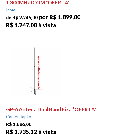
1.300MHz ICOM *OFERTA*
Icom
por R$ 1.899,00
de R$ 2.245,00
R$ 1.747,08 à vista
GP-6 Antena Dual Band Fixa *OFERTA*
Comet-Japão
R$ 1.886,00
R$ 1.735,12 à vista