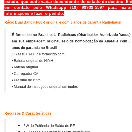
estado, que pode variar dependendo do estado de destino. En
em contato pelo Whatsapp (19) 99939-5597 para maior
informações e fazer o pedido.
Rádio Dual Band FT-60R
original e com 3 anos de garantia Radiohaus!
É fornecido no Brasil pela Radiohaus (Distribuidor Autorizado Yaesu)
em sua embalagem original, selo de homologação da Anatel e com 3
anos de garantia no Brasil!
O Yaesu FT-60R é fornecido com:
• Bateria original de NiMH
• Antena original
• Carregador CA
• Presilha de cinto
• Manual de instruções original em inglês
Recursos & Características
5W de Potência de Saída de RF