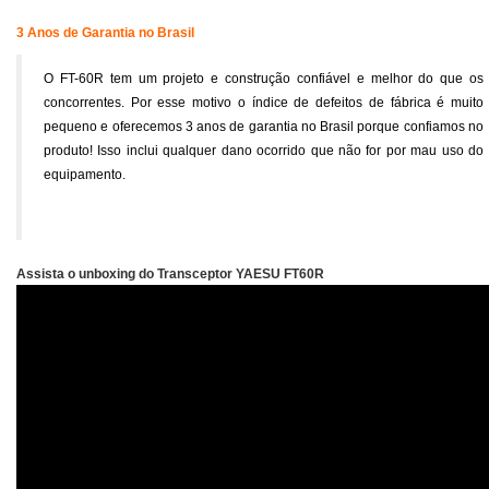
3 Anos de Garantia no Brasil
O FT-60R
tem um projeto e construção confiável e melhor do que os
concorrentes. Por esse motivo o índice de defeitos de fábrica é muito
pequeno e oferecemos 3 anos de garantia no Brasil porque confiamos no
produto! Isso inclui qualquer dano ocorrido que não for por mau uso do
equipamento.
Assista o unboxing do Transceptor YAESU FT60R