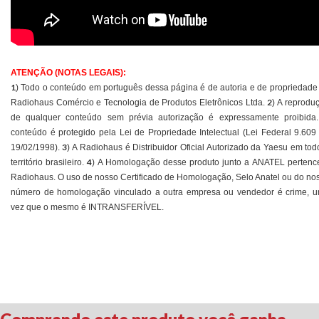
ATENÇÃO (NOTAS LEGAIS):
1
) Todo o conteúdo em português dessa página é de autoria e de propriedade
2
Radiohaus Comércio e Tecnologia de Produtos Eletrônicos Ltda.
) A reprodu
de qualquer conteúdo sem prévia autorização é expressamente proibida
conteúdo é protegido pela Lei de Propriedade Intelectual (Lei Federal 9.609
3
19/02/1998).
) A Radiohaus é Distribuidor Oficial Autorizado da Yaesu em tod
4
território brasileiro.
) A Homologação desse produto junto a ANATEL pertenc
Radiohaus. O uso de nosso Certificado de Homologação, Selo Anatel ou do no
número de homologação vinculado a outra empresa ou vendedor é crime, 
vez que o mesmo é INTRANSFERÍVEL.