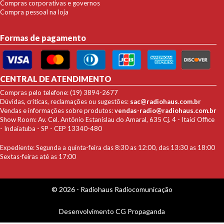
Compras corporativas e governos
Compra pessoal na loja
Formas de pagamento
CENTRAL DE ATENDIMENTO
Compras pelo telefone: (19) 3894-2677
Dúvidas, críticas, reclamações ou sugestões:
sac@radiohaus.com.br
Vendas e informações sobre produtos:
vendas-radio@radiohaus.com.br
Show Room: Av. Cel. Antônio Estanislau do Amaral, 635 Cj. 4 - Itaici Office
- Indaiatuba - SP - CEP 13340-480
Expediente: Segunda a quinta-feira das 8:30 as 12:00, das 13:30 as 18:00
Sextas-feiras até as 17:00
© 2026 - Radiohaus Radiocomunicação
Desenvolvimento
CG Propaganda