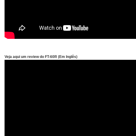
Veja aqui um review do FT-60R (Em Inglês)