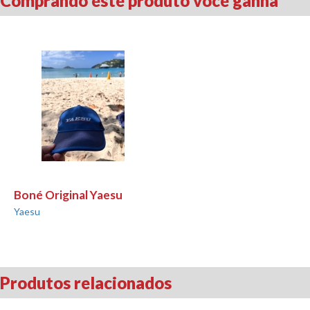
Comprando este produto você ganha
Boné Original Yaesu
Yaesu
Produtos relacionados