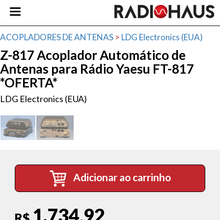
ACOPLADORES DE ANTENAS
>
LDG Electronics (EUA)
Z-817 Acoplador Automático de
Antenas para Rádio Yaesu FT-817
*OFERTA*
LDG Electronics (EUA)
Adicionar ao carrinho
1.734,92
R$