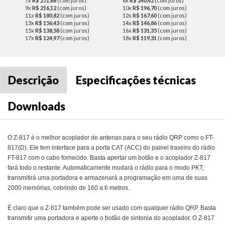
7x
R$ 271,68
(com juros)
8x
R$ 240,42
(com juros)
9x
R$ 216,12
(com juros)
10x
R$ 196,70
(com juros)
11x
R$ 180,82
(com juros)
12x
R$ 167,60
(com juros)
13x
R$ 156,43
(com juros)
14x
R$ 146,86
(com juros)
15x
R$ 138,58
(com juros)
16x
R$ 131,35
(com juros)
17x
R$ 124,97
(com juros)
18x
R$ 119,31
(com juros)
Descrição
Especificações técnicas
Downloads
O Z-817 é o melhor acoplador de antenas para o seu rádio QRP como o FT-
817(D). Ele tem interface para a porta CAT (ACC) do painel traseiro do rádio
FT-817 com o cabo fornecido. Basta apertar um botão e o acoplador Z-817
fará todo o restante. Automaticamente mudará o rádio para o modo PKT,
transmitirá uma portadora e armazenará a programação em uma de suas
2000 memórias, cobrindo de 160 a 6 metros.
É claro que o Z-817 também pode ser usado com qualquer rádio QRP. Basta
transmitir uma portadora e aperte o botão de sintonia do acoplador. O Z-817