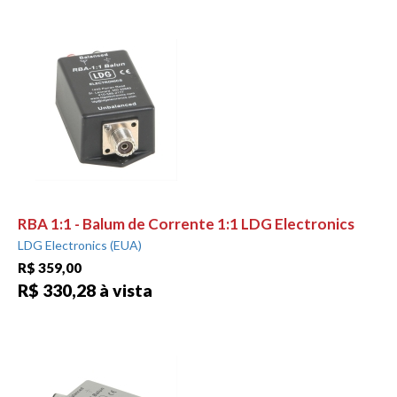
RBA 1:1 - Balum de Corrente 1:1 LDG Electronics
LDG Electronics (EUA)
R$ 359,00
R$ 330,28 à vista