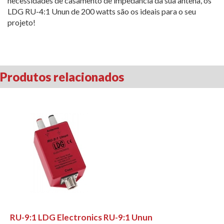
necessidades de casamento de impedância da sua antena, os
LDG RU-4:1 Unun de 200 watts são os ideais para o seu
projeto!
Produtos relacionados
RU-9:1 LDG Electronics RU-9:1 Unun