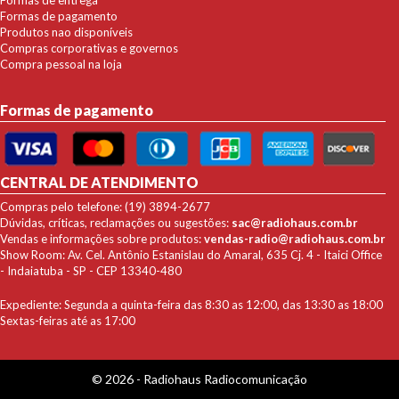
Formas de pagamento
Produtos nao disponíveis
Compras corporativas e governos
Compra pessoal na loja
Formas de pagamento
CENTRAL DE ATENDIMENTO
Compras pelo telefone: (19) 3894-2677
Dúvidas, críticas, reclamações ou sugestões:
sac@radiohaus.com.br
Vendas e informações sobre produtos:
vendas-radio@radiohaus.com.br
Show Room: Av. Cel. Antônio Estanislau do Amaral, 635 Cj. 4 - Itaici Office
- Indaiatuba - SP - CEP 13340-480
Expediente: Segunda a quinta-feira das 8:30 as 12:00, das 13:30 as 18:00
Sextas-feiras até as 17:00
© 2026 - Radiohaus Radiocomunicação