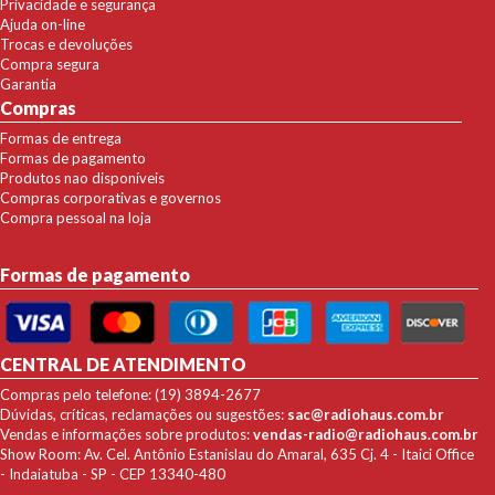
Privacidade e segurança
Ajuda on-line
Trocas e devoluções
Compra segura
Garantia
Compras
Formas de entrega
Formas de pagamento
Produtos nao disponíveis
Compras corporativas e governos
Compra pessoal na loja
Formas de pagamento
CENTRAL DE ATENDIMENTO
Compras pelo telefone: (19) 3894-2677
Dúvidas, críticas, reclamações ou sugestões:
sac@radiohaus.com.br
Vendas e informações sobre produtos:
vendas-radio@radiohaus.com.br
Show Room: Av. Cel. Antônio Estanislau do Amaral, 635 Cj. 4 - Itaici Office
- Indaiatuba - SP - CEP 13340-480