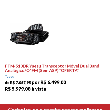
FTM-510DR Yaesu Transceptor Móvel Dual Band
Analógico/C4FM (Sem ASP) *OFERTA*
Yaesu
por R$ 6.499,00
de R$ 7.057,95
R$ 5.979,08 à vista
Cadastre-se e receba nossas melhores