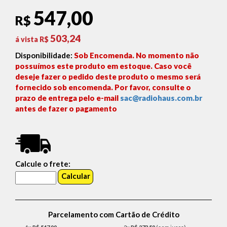
547,00
R$
503,24
á vista R$
Disponibilidade:
Sob Encomenda. No momento não
possuímos este produto em estoque. Caso você
deseje fazer o pedido deste produto o mesmo será
fornecido sob encomenda. Por favor, consulte o
prazo de entrega pelo e-mail
sac@radiohaus.com.br
antes de fazer o pagamento
Calcule o frete:
Parcelamento com Cartão de Crédito