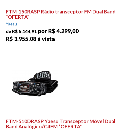
FTM-150RASP Rádio transceptor FM Dual Band
*OFERTA*
Yaesu
por R$ 4.299,00
de R$ 5.144,91
R$ 3.955,08 à vista
FTM-510DRASP Yaesu Transceptor Móvel Dual
Band Analógico/C4FM *OFERTA*