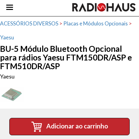
ACESSÓRIOS DIVERSOS
>
Placas e Módulos Opcionais
>
Yaesu
BU-5 Módulo Bluetooth Opcional
para rádios Yaesu FTM150DR/ASP e
FTM510DR/ASP
Yaesu
Adicionar ao carrinho