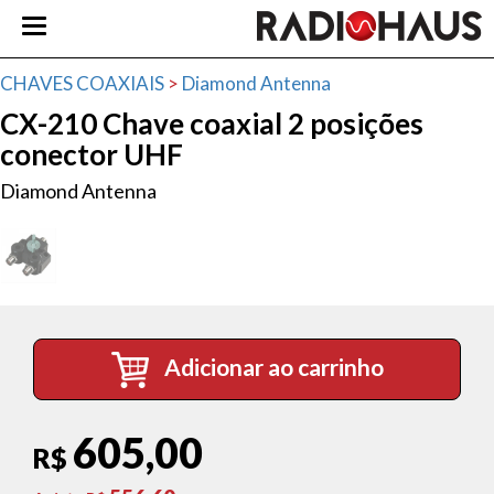
CHAVES COAXIAIS
>
Diamond Antenna
CX-210 Chave coaxial 2 posições
conector UHF
Diamond Antenna
Adicionar ao carrinho
605,00
R$