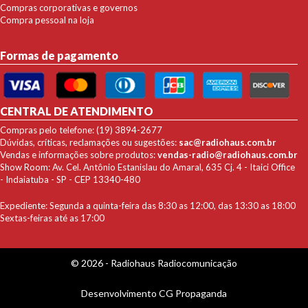
Compras corporativas e governos
Compra pessoal na loja
Formas de pagamento
CENTRAL DE ATENDIMENTO
Compras pelo telefone: (19) 3894-2677
Dúvidas, críticas, reclamações ou sugestões:
sac@radiohaus.com.br
Vendas e informações sobre produtos:
vendas-radio@radiohaus.com.br
Show Room: Av. Cel. Antônio Estanislau do Amaral, 635 Cj. 4 - Itaici Office
- Indaiatuba - SP - CEP 13340-480
Expediente: Segunda a quinta-feira das 8:30 as 12:00, das 13:30 as 18:00
Sextas-feiras até as 17:00
© 2026 - Radiohaus Radiocomunicação
Desenvolvimento
CG Propaganda