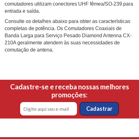
comutadores utilizam conectores UHF fêmea/SO-239 para
entrada e saída.
Consulte os detalhes abaixo para obter as características
completas de potência. Os Comutadores Coaxiais de
Banda Larga para Serviço Pesado Diamond Antenna CX-
210A geralmente atendem às suas necessidades de
comutação de antena.
Cadastre-se e receba nossas melhores
promoções: