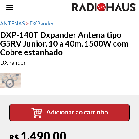
ANTENAS
>
DXPander
DXP-140T Dxpander Antena tipo
G5RV Junior, 10 a 40m, 1500W com
Cobre estanhado
DXPander
Adicionar ao carrinho
1.490,00
R$