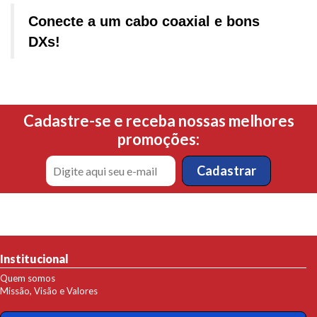
Conecte a um cabo coaxial e bons
DXs!
Cadastre-se e receba nossas melhores
promoções:
Institucional
Quem somos
Missão, Visão e Valores