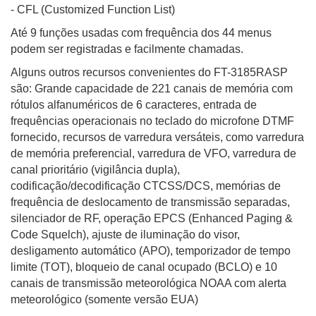
- CFL (Customized Function List)
Até 9 funções usadas com frequência dos 44 menus
podem ser registradas e facilmente chamadas.
Alguns outros recursos convenientes do FT-3185RASP
são: Grande capacidade de 221 canais de memória com
rótulos alfanuméricos de 6 caracteres, entrada de
frequências operacionais no teclado do microfone DTMF
fornecido, recursos de varredura versáteis, como varredura
de memória preferencial, varredura de VFO, varredura de
canal prioritário (vigilância dupla),
codificação/decodificação CTCSS/DCS, memórias de
frequência de deslocamento de transmissão separadas,
silenciador de RF, operação EPCS (Enhanced Paging &
Code Squelch), ajuste de iluminação do visor,
desligamento automático (APO), temporizador de tempo
limite (TOT), bloqueio de canal ocupado (BCLO) e 10
canais de transmissão meteorológica NOAA com alerta
meteorológico (somente versão EUA)