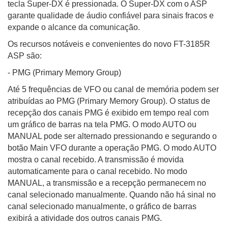
tecla Super-DX é pressionada. O Super-DX com o ASP
garante qualidade de áudio confiável para sinais fracos e
expande o alcance da comunicação.
Os recursos notáveis ​​e convenientes do novo FT-3185R
ASP são:
- PMG (Primary Memory Group)
Até 5 frequências de VFO ou canal de memória podem ser
atribuídas ao PMG (Primary Memory Group). O status de
recepção dos canais PMG é exibido em tempo real com
um gráfico de barras na tela PMG. O modo AUTO ou
MANUAL pode ser alternado pressionando e segurando o
botão Main VFO durante a operação PMG. O modo AUTO
mostra o canal recebido. A transmissão é movida
automaticamente para o canal recebido. No modo
MANUAL, a transmissão e a recepção permanecem no
canal selecionado manualmente. Quando não há sinal no
canal selecionado manualmente, o gráfico de barras
exibirá a atividade dos outros canais PMG.