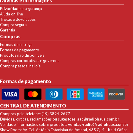
Dúvidas e informações
Privacidade e segurança
Ajuda on-line
Trocas e devoluções
Compra segura
Garantia
Compras
Formas de entrega
Formas de pagamento
Produtos nao disponíveis
Compras corporativas e governos
Compra pessoal na loja
Formas de pagamento
CENTRAL DE ATENDIMENTO
Compras pelo telefone: (19) 3894-2677
Dúvidas, críticas, reclamações ou sugestões:
sac@radiohaus.com.br
Vendas e informações sobre produtos:
vendas-radio@radiohaus.com.br
Show Room: Av. Cel. Antônio Estanislau do Amaral, 635 Cj. 4 - Itaici Office