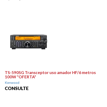
TS-590SG Transceptor uso amador HF/6 metros
100W *OFERTA*
Kenwood
CONSULTE