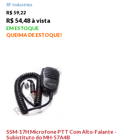
RF Industries
R$ 59,22
R$ 54,48 à vista
EM ESTOQUE
QUEIMA DE ESTOQUE!
SSM-17H Microfone PTT Com Alto-Falante -
Subistituto do MH-57A4B