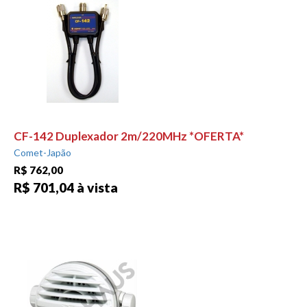
CF-142 Duplexador 2m/220MHz *OFERTA*
Comet-Japão
R$ 762,00
R$ 701,04 à vista