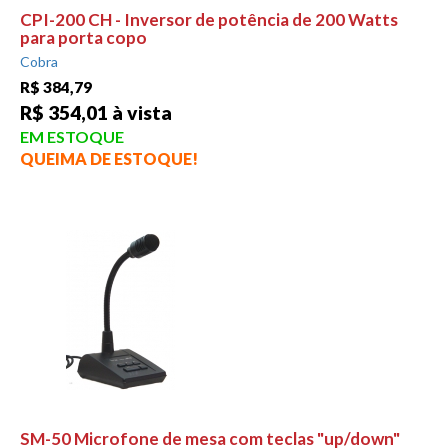
CPI-200 CH - Inversor de potência de 200 Watts
para porta copo
Cobra
R$ 384,79
R$ 354,01 à vista
EM ESTOQUE
QUEIMA DE ESTOQUE!
SM-50 Microfone de mesa com teclas "up/down"