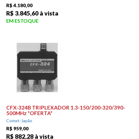
R$ 4.180,00
R$ 3.845,60 à vista
EM ESTOQUE
CFX-324B TRIPLEXADOR 1.3-150/200-320/390-
500MHz *OFERTA*
Comet-Japão
R$ 959,00
R$ 882,28 à vista