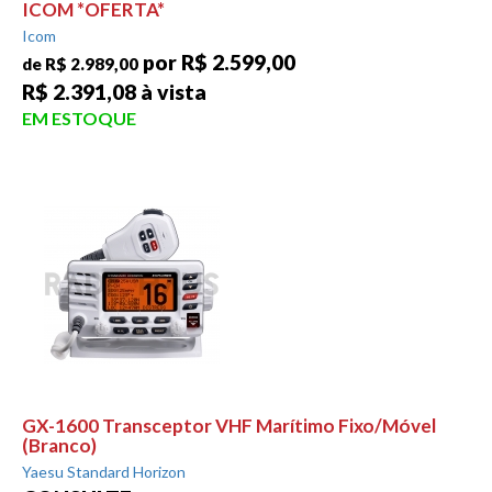
ICOM *OFERTA*
Icom
por R$ 2.599,00
de R$ 2.989,00
R$ 2.391,08 à vista
EM ESTOQUE
GX-1600 Transceptor VHF Marítimo Fixo/Móvel
(Branco)
Yaesu Standard Horizon