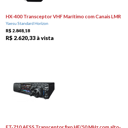
HX-400 Transceptor VHF Marítimo com Canais LMR
Yaesu Standard Horizon
R$ 2.848,18
R$ 2.620,33 à vista
FT-710 AESS Transceptor fixo HF/50 MHz com alto-