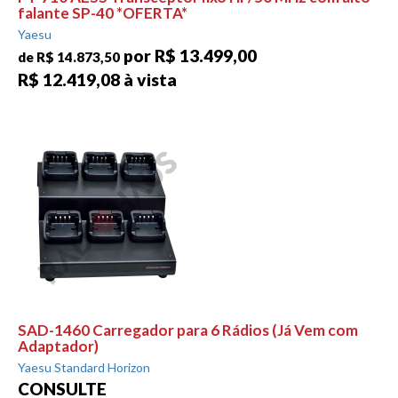
falante SP-40 *OFERTA*
Yaesu
por R$ 13.499,00
de R$ 14.873,50
R$ 12.419,08 à vista
SAD-1460 Carregador para 6 Rádios (Já Vem com
Adaptador)
Yaesu Standard Horizon
CONSULTE