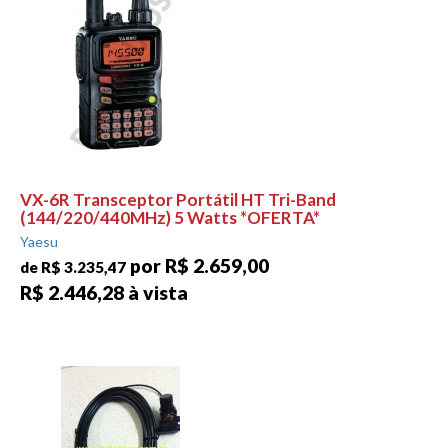
VX-6R Transceptor Portátil HT Tri-Band
(144/220/440MHz) 5 Watts *OFERTA*
Yaesu
por R$ 2.659,00
de R$ 3.235,47
R$ 2.446,28 à vista