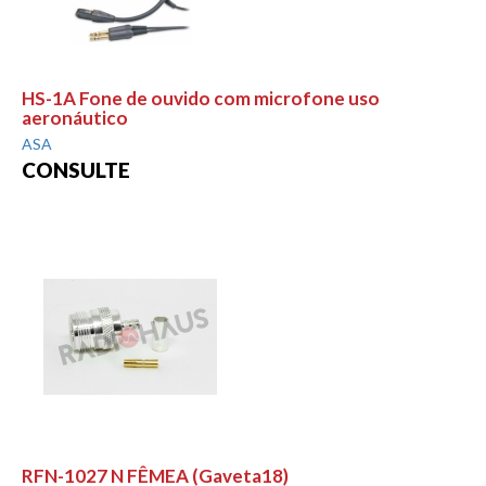
HS-1A Fone de ouvido com microfone uso
aeronáutico
ASA
CONSULTE
RFN-1027 N FÊMEA (Gaveta18)