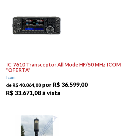
IC-7610 Transceptor All Mode HF/50 MHz ICOM
*OFERTA*
Icom
por R$ 36.599,00
de R$ 40.864,00
R$ 33.671,08 à vista