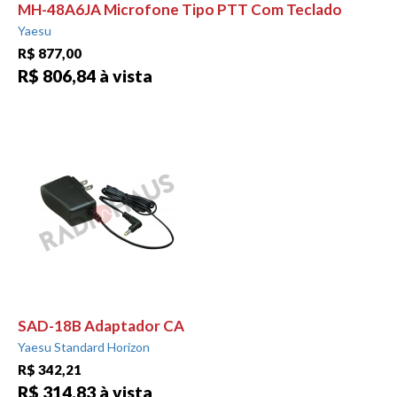
MH-48A6JA Microfone Tipo PTT Com Teclado
Yaesu
R$ 877,00
R$ 806,84 à vista
SAD-18B Adaptador CA
Yaesu Standard Horizon
R$ 342,21
R$ 314,83 à vista