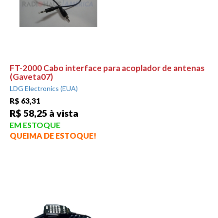
FT-2000 Cabo interface para acoplador de antenas
(Gaveta07)
LDG Electronics (EUA)
R$ 63,31
R$ 58,25 à vista
EM ESTOQUE
QUEIMA DE ESTOQUE!